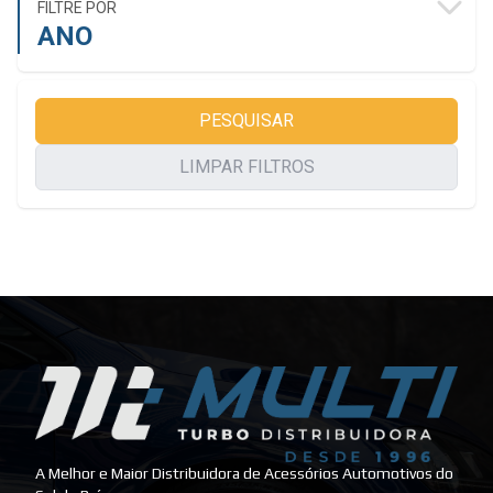
FILTRE POR
ANO
PESQUISAR
LIMPAR FILTROS
A Melhor e Maior Distribuidora de Acessórios Automotivos do