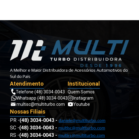
A Melhor e Maior Distribuidora de Acessórios Automotivos do
Sul do País
Atendimento
Institucional
Telefone (48) 3034-0043
Quem Somos
Whatsapp (48) 3034-0043
Instagram
multisc@multiturbo.com
Youtube
Nossas Filiais
PR -
(48) 3034-0043
-
daniele@multiturbo.com
SC -
(48) 3034-0043
-
multisc@multiturbo.com
RS -
(48) 3034-0043
-
multirs@multiturbo.com