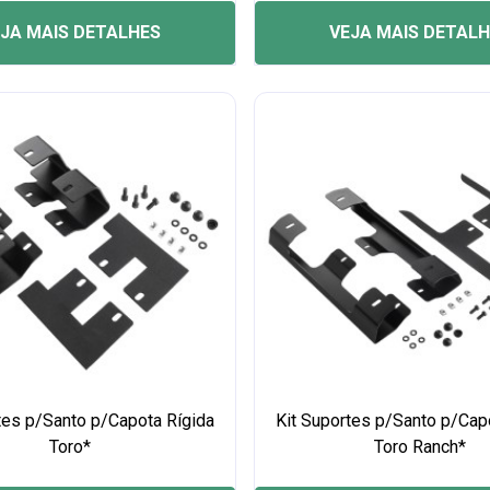
JA MAIS DETALHES
VEJA MAIS DETAL
tes p/Santo p/Capota Rígida
Kit Suportes p/Santo p/Cap
Toro*
Toro Ranch*