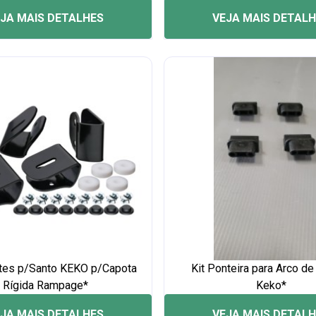
JA MAIS DETALHES
VEJA MAIS DETAL
rtes p/Santo KEKO p/Capota
Kit Ponteira para Arco de
Rígida Rampage*
Keko*
JA MAIS DETALHES
VEJA MAIS DETAL