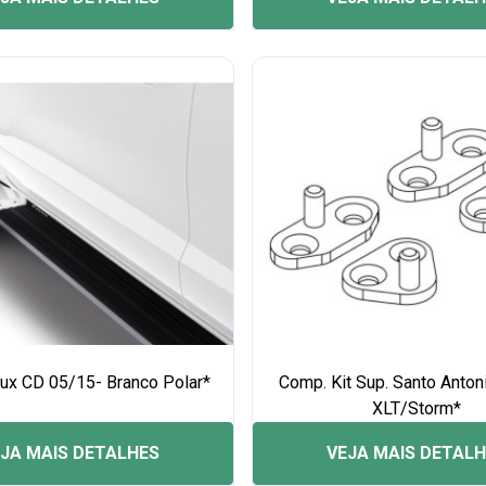
lux CD 05/15- Branco Polar*
Comp. Kit Sup. Santo Anton
XLT/Storm*
JA MAIS DETALHES
VEJA MAIS DETAL