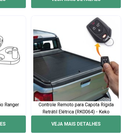
io Ranger
Controle Remoto para Capota Rígida
Retrátil Elétrica (RK0064) - Keko
HES
VEJA MAIS DETALHES