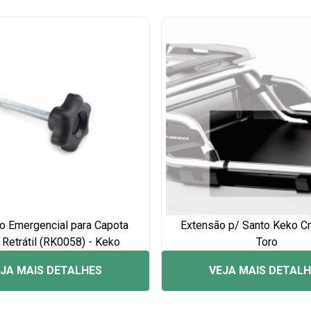
o Emergencial para Capota
Extensão p/ Santo Keko C
 Retrátil (RK0058) - Keko
Toro
JA MAIS DETALHES
VEJA MAIS DETAL