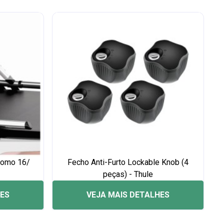
romo 16/
Fecho Anti-Furto Lockable Knob (4
peças) - Thule
HES
VEJA MAIS DETALHES