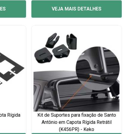
HES
VEJA MAIS DETALHES
ota Rígida
Kit de Suportes para fixação de Santo
Antônio em Capota Rígida Retrátil
(K456PR) - Keko