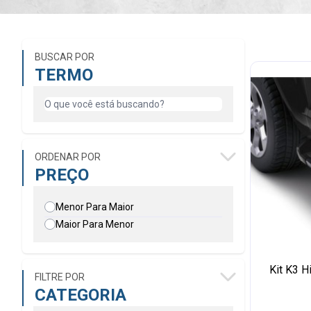
BUSCAR POR
TERMO
ORDENAR POR
PREÇO
Menor Para Maior
Maior Para Menor
Kit K3 H
FILTRE POR
CATEGORIA