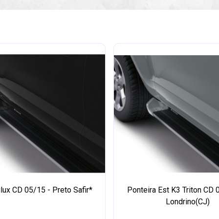
ilux CD 05/15 - Preto Safir*
Ponteira Est K3 Triton CD 
Londrino(CJ)