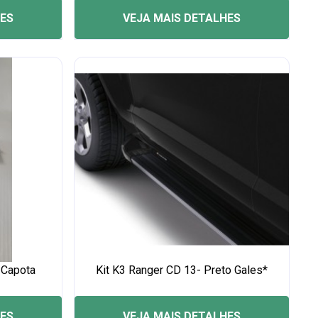
HES
VEJA MAIS DETALHES
 Capota
Kit K3 Ranger CD 13- Preto Gales*
HES
VEJA MAIS DETALHES