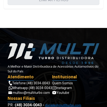
A Melhor e Maior Distribuidora de Acessórios Automotivos do
Sul do País
Atendimento
Institucional
Telefone (48) 3034-0043
Quem Somos
Whatsapp (48) 3034-0043
Instagram
multisc@multiturbo.com
Youtube
Nossas Filiais
PR -
(48) 3034-0043
-
daniele@multiturbo.com