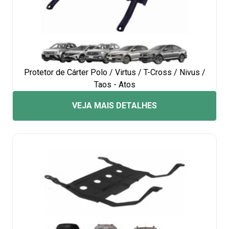
Protetor de Cárter Polo / Virtus / T-Cross / Nivus /
Taos - Atos
VEJA MAIS DETALHES