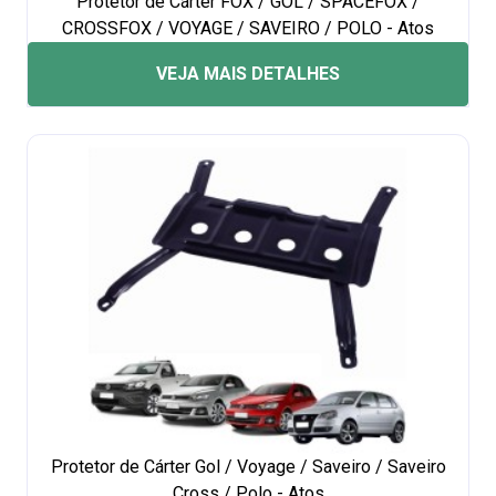
Protetor de Cárter FOX / GOL / SPACEFOX /
CROSSFOX / VOYAGE / SAVEIRO / POLO - Atos
VEJA MAIS DETALHES
Protetor de Cárter Gol / Voyage / Saveiro / Saveiro
Cross / Polo - Atos