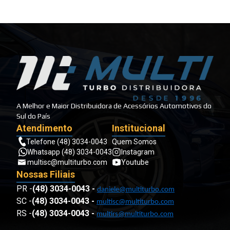
A Melhor e Maior Distribuidora de Acessórios Automotivos do
Sul do País
Atendimento
Institucional
Telefone (48) 3034-0043
Quem Somos
Whatsapp (48) 3034-0043
Instagram
multisc@multiturbo.com
Youtube
Nossas Filiais
PR -
(48) 3034-0043
-
daniele@multiturbo.com
SC -
(48) 3034-0043
-
multisc@multiturbo.com
RS -
(48) 3034-0043
-
multirs@multiturbo.com