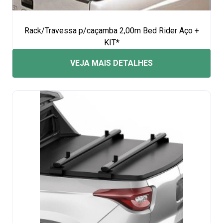
Rack/Travessa p/caçamba 2,00m Bed Rider Aço +
KIT*
VEJA MAIS DETALHES