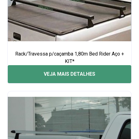
Rack/Travessa p/caçamba 1,80m Bed Rider Aço +
KIT*
VEJA MAIS DETALHES