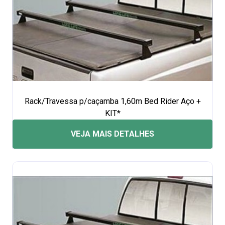
Rack/Travessa p/caçamba 1,60m Bed Rider Aço +
KIT*
VEJA MAIS DETALHES