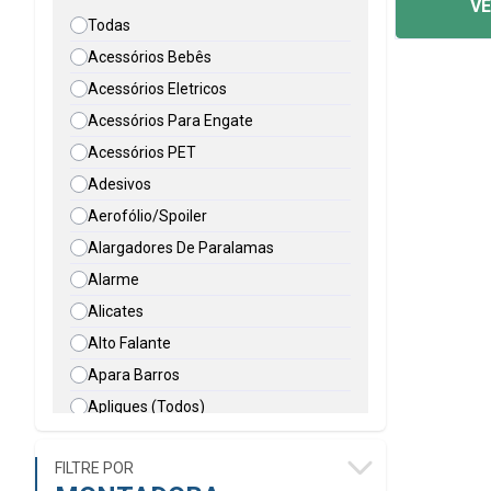
VE
Todas
Acessórios Bebês
Acessórios Eletricos
Acessórios Para Engate
Acessórios PET
Adesivos
Aerofólio/Spoiler
Alargadores De Paralamas
Alarme
Alicates
Alto Falante
Apara Barros
Apliques (Todos)
Apoio De Braço
FILTRE POR
Automação Porta Furgão