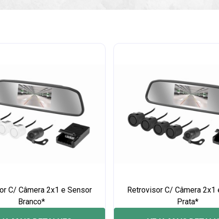
sor C/ Câmera 2x1 e Sensor
Retrovisor C/ Câmera 2x1 
Branco*
Prata*