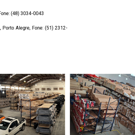
 Fone: (48) 3034-0043
, Porto Alegre, Fone: (51) 2312-