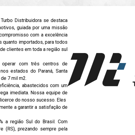
 Turbo Distribuidora se destaca
motivos, guiada por uma missão
o compromisso com a excelência
is quanto importados, para todos
de clientes em toda a região sul
e operar com três centros de
s nos estados do Paraná, Santa
 de 7 mil m2.
eficiência, abastecidos com um
rega imediata. Nossa equipe de
alicerce do nosso sucesso. Eles
ente a garantir a satisfação de
% a região Sul do Brasil. Com
re (RS), prezando sempre pela