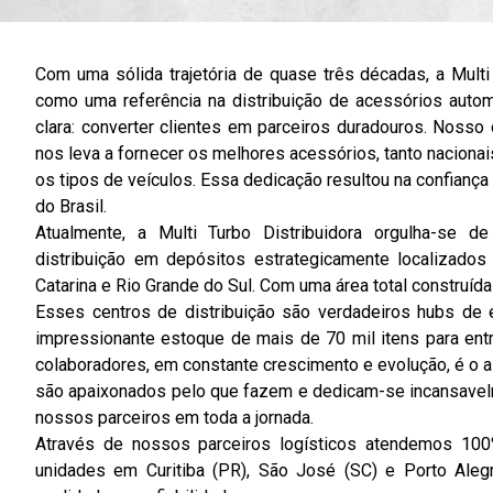
Com uma sólida trajetória de quase três décadas, a Multi
como uma referência na distribuição de acessórios auto
clara: converter clientes em parceiros duradouros. Noss
nos leva a fornecer os melhores acessórios, tanto naciona
os tipos de veículos. Essa dedicação resultou na confiança 
do Brasil.
Atualmente, a Multi Turbo Distribuidora orgulha-se d
distribuição em depósitos estrategicamente localizado
Catarina e Rio Grande do Sul. Com uma área total construída
Esses centros de distribuição são verdadeiros hubs de 
impressionante estoque de mais de 70 mil itens para ent
colaboradores, em constante crescimento e evolução, é o 
são apaixonados pelo que fazem e dedicam-se incansavelm
nossos parceiros em toda a jornada.
Através de nossos parceiros logísticos atendemos 100
unidades em Curitiba (PR), São José (SC) e Porto Aleg