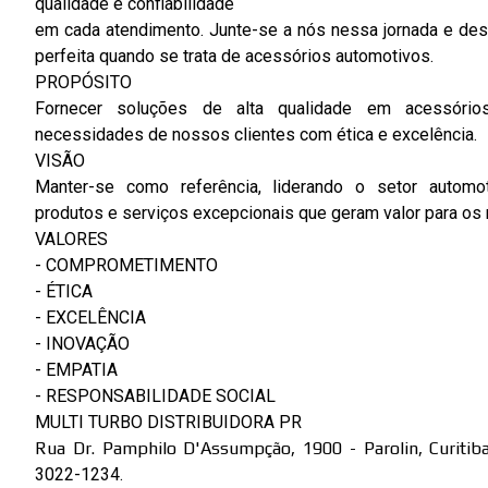
qualidade e confiabilidade
em cada atendimento. Junte-se a nós nessa jornada e de
perfeita quando se trata de acessórios automotivos.
PROPÓSITO
Fornecer soluções de alta qualidade em acessório
necessidades de nossos clientes com ética e excelência.
VISÃO
Manter-se como referência, liderando o setor automo
produtos e serviços excepcionais que geram valor para os
VALORES
- COMPROMETIMENTO
- ÉTICA
- EXCELÊNCIA
- INOVAÇÃO
- EMPATIA
- RESPONSABILIDADE SOCIAL
MULTI TURBO DISTRIBUIDORA PR
Rua Dr. Pamphilo D'Assumpção, 1900 - Parolin, Curitib
3022-1234.