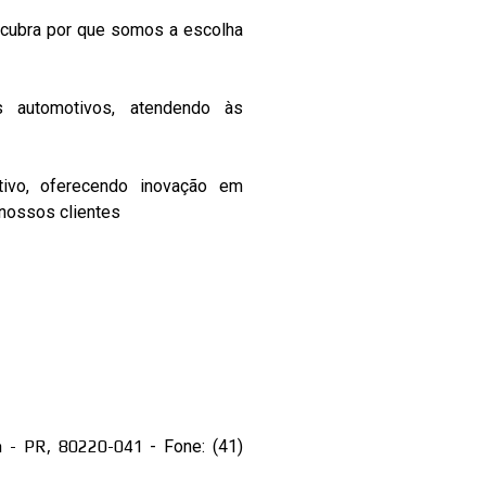
scubra por que somos a escolha
s automotivos, atendendo às
tivo, oferecendo inovação em
 nossos clientes
a - PR, 80220-041
- Fone: (41)