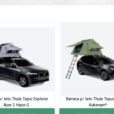
p/ teto Thule Tepui Explorer
Barraca p/ teto Thule Tepui
Ayer 2 Haze G
Kukenam*