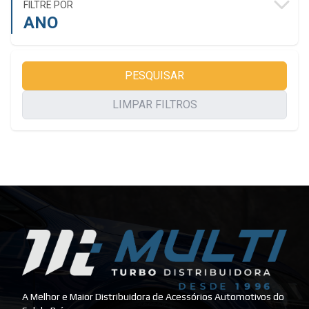
FILTRE POR
ANO
PESQUISAR
LIMPAR FILTROS
A Melhor e Maior Distribuidora de Acessórios Automotivos do