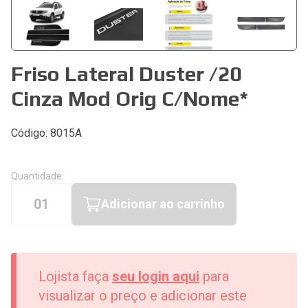
Friso Lateral Duster /20
Cinza Mod Orig C/Nome*
Código: 8015A
Quantidade
01
Adicionar ao carrinho
Lojista faça
seu login aqui
para
visualizar o preço e adicionar este