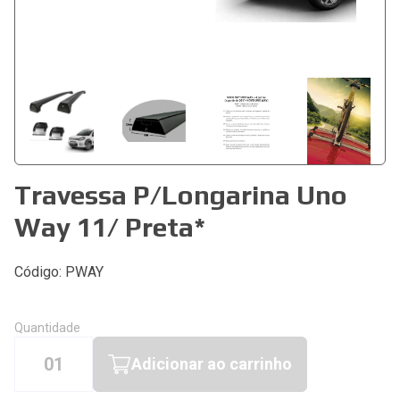
Travessa P/Longarina Uno
Way 11/ Preta*
Código: PWAY
Quantidade
01
Adicionar ao carrinho